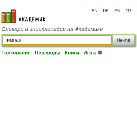
EN
DE
ES
FR
academic.ru
Словари и энциклопедии на Академике
Найти!
Толкования
Переводы
Книги
Игры ⚽