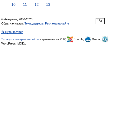
10
11
12
13
© Академик, 2000-2026
18+
Обратная связь:
Техподдержка
,
Реклама на сайте
👣 Путешествия
Экспорт словарей на сайты
, сделанные на PHP,
Joomla,
Drupal,
WordPress, MODx.